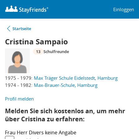
Einloggen
Startseite
Cristina Sampaio
13
Schulfreunde
1975 - 1979:
Max Träger Schule Eidelstedt, Hamburg
1974 - 1982:
Max-Brauer-Schule, Hamburg
Profil melden
Melden Sie sich kostenlos an, um mehr
über Cristina zu erfahren:
Frau
Herr
Divers
keine Angabe