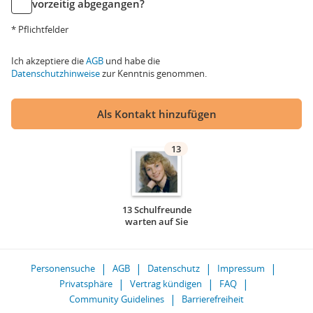
vorzeitig abgegangen?
* Pflichtfelder
Ich akzeptiere die
AGB
und habe die
Datenschutzhinweise
zur Kenntnis genommen.
Als Kontakt hinzufügen
13
13 Schulfreunde
warten auf Sie
Personensuche
AGB
Datenschutz
Impressum
Privatsphäre
Vertrag kündigen
FAQ
Community Guidelines
Barrierefreiheit