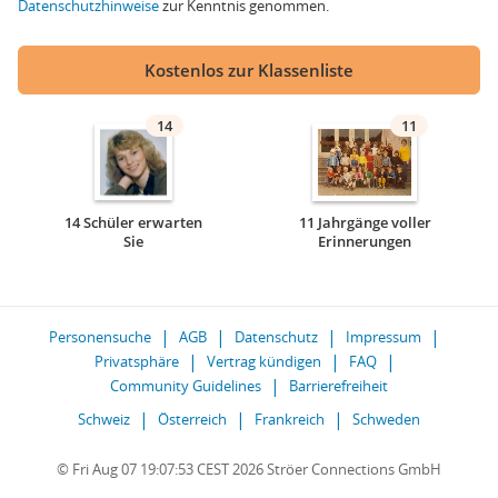
Datenschutzhinweise
zur Kenntnis genommen.
Kostenlos zur Klassenliste
14
11
14 Schüler erwarten
11 Jahrgänge voller
Sie
Erinnerungen
Personensuche
AGB
Datenschutz
Impressum
Privatsphäre
Vertrag kündigen
FAQ
Community Guidelines
Barrierefreiheit
Schweiz
Österreich
Frankreich
Schweden
© Fri Aug 07 19:07:53 CEST 2026 Ströer Connections GmbH