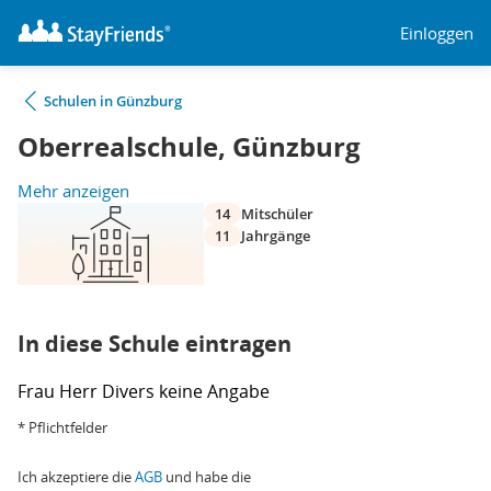
Einloggen
Schulen in Günzburg
Oberrealschule, Günzburg
Mehr anzeigen
14
Mitschüler
11
Jahrgänge
In diese Schule eintragen
Frau
Herr
Divers
keine Angabe
* Pflichtfelder
Ich akzeptiere die
AGB
und habe die