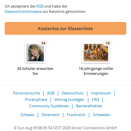
Ich akzeptiere die
AGB
und habe die
Datenschutzhinweise
zur Kenntnis genommen.
Kostenlos zur Klassenliste
34
18
34 Schüler erwarten
18 Jahrgänge voller
Sie
Erinnerungen
Personensuche
AGB
Datenschutz
Impressum
Privatsphäre
Vertrag kündigen
FAQ
Community Guidelines
Barrierefreiheit
Schweiz
Österreich
Frankreich
Schweden
© Sun Aug 09 06:05:54 CEST 2026 Ströer Connections GmbH