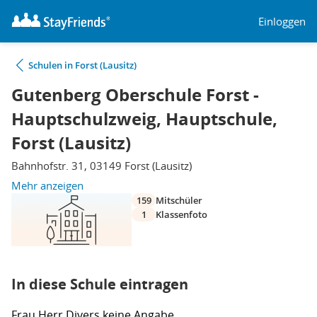
Einloggen
Schulen in Forst (Lausitz)
Gutenberg Oberschule Forst -
Hauptschulzweig, Hauptschule,
Forst (Lausitz)
Bahnhofstr. 31, 03149 Forst (Lausitz)
Mehr anzeigen
159
Mitschüler
1
Klassenfoto
In diese Schule eintragen
Frau
Herr
Divers
keine Angabe