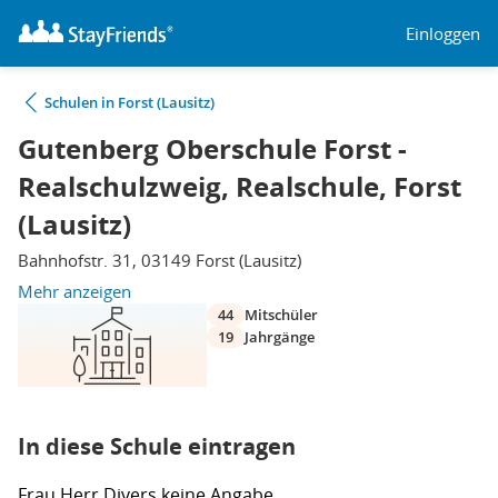
Einloggen
Schulen in Forst (Lausitz)
Gutenberg Oberschule Forst -
Realschulzweig, Realschule, Forst
(Lausitz)
Bahnhofstr. 31, 03149 Forst (Lausitz)
Mehr anzeigen
44
Mitschüler
19
Jahrgänge
In diese Schule eintragen
Frau
Herr
Divers
keine Angabe