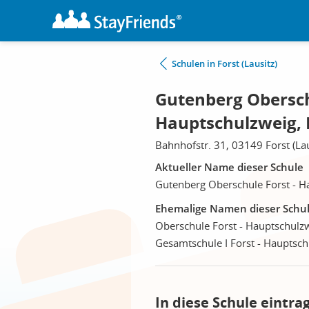
Schulen in Forst (Lausitz)
Gutenberg Obersch
Hauptschulzweig, H
Bahnhofstr. 31, 03149 Forst (Lau
Aktueller Name dieser Schule
Gutenberg Oberschule Forst - H
Ehemalige Namen dieser Schu
Oberschule Forst - Hauptschulz
Gesamtschule I Forst - Hauptsch
In diese Schule eintra