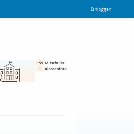
Einloggen
159
Mitschüler
1
Klassenfoto