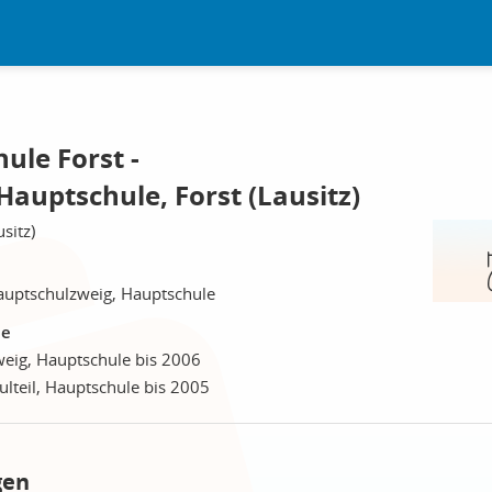
ule Forst -
auptschule, Forst (Lausitz)
sitz)
auptschulzweig, Hauptschule
le
weig, Hauptschule bis 2006
ulteil, Hauptschule bis 2005
gen