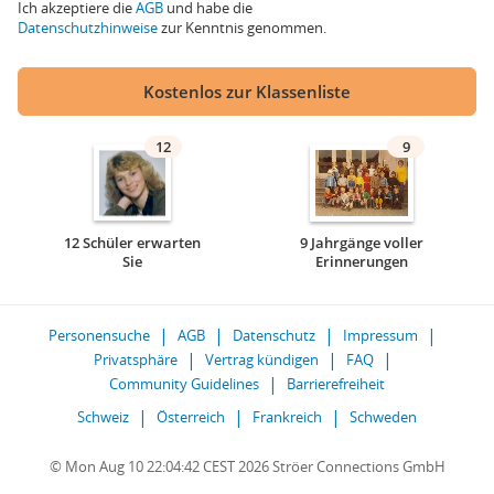
Ich akzeptiere die
AGB
und habe die
Datenschutzhinweise
zur Kenntnis genommen.
Kostenlos zur Klassenliste
12
9
12 Schüler erwarten
9 Jahrgänge voller
Sie
Erinnerungen
Personensuche
AGB
Datenschutz
Impressum
Privatsphäre
Vertrag kündigen
FAQ
Community Guidelines
Barrierefreiheit
Schweiz
Österreich
Frankreich
Schweden
© Mon Aug 10 22:04:42 CEST 2026 Ströer Connections GmbH