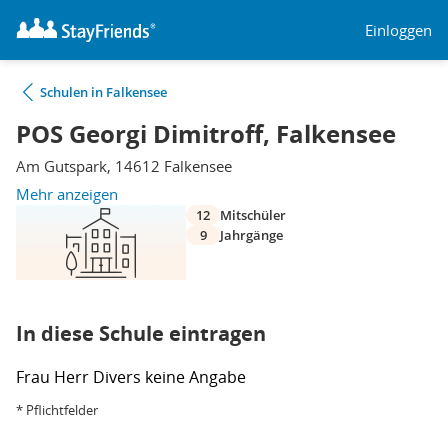
Einloggen
Schulen in Falkensee
POS Georgi Dimitroff, Falkensee
Am Gutspark, 14612 Falkensee
Mehr anzeigen
12
Mitschüler
9
Jahrgänge
In diese Schule eintragen
Frau
Herr
Divers
keine Angabe
* Pflichtfelder