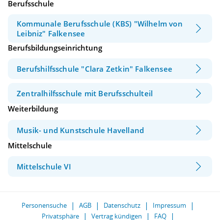
Berufsschule
Kommunale Berufsschule (KBS) "Wilhelm von
Leibniz" Falkensee
Berufsbildungseinrichtung
Berufshilfsschule "Clara Zetkin" Falkensee
Zentralhilfsschule mit Berufsschulteil
Weiterbildung
Musik- und Kunstschule Havelland
Mittelschule
Mittelschule VI
Personensuche
AGB
Datenschutz
Impressum
Privatsphäre
Vertrag kündigen
FAQ