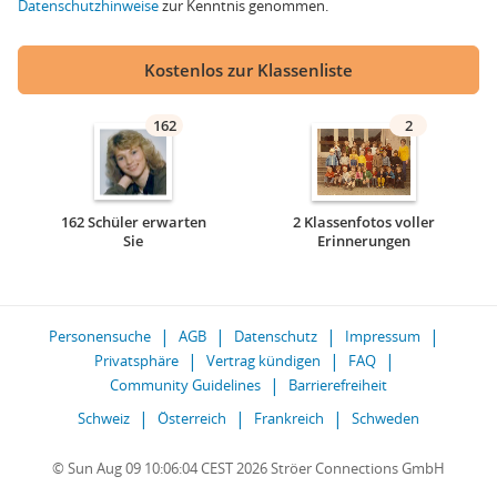
Datenschutzhinweise
zur Kenntnis genommen.
Kostenlos zur Klassenliste
162
2
162 Schüler erwarten
2 Klassenfotos voller
Sie
Erinnerungen
Personensuche
AGB
Datenschutz
Impressum
Privatsphäre
Vertrag kündigen
FAQ
Community Guidelines
Barrierefreiheit
Schweiz
Österreich
Frankreich
Schweden
© Sun Aug 09 10:06:04 CEST 2026 Ströer Connections GmbH