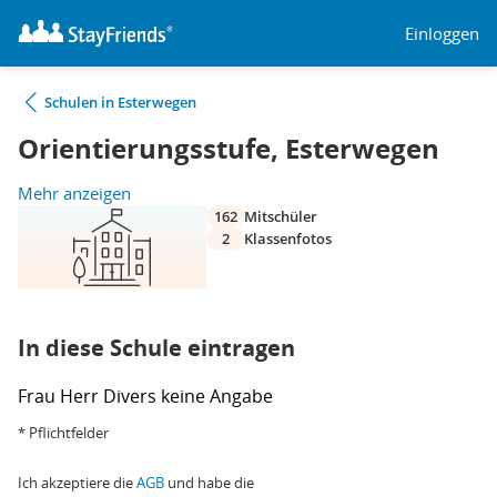
Einloggen
Schulen in Esterwegen
Orientierungsstufe, Esterwegen
Mehr anzeigen
162
Mitschüler
2
Klassenfotos
In diese Schule eintragen
Frau
Herr
Divers
keine Angabe
* Pflichtfelder
Ich akzeptiere die
AGB
und habe die