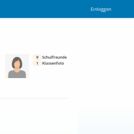
Einloggen
9
Schulfreunde
1
Klassenfoto