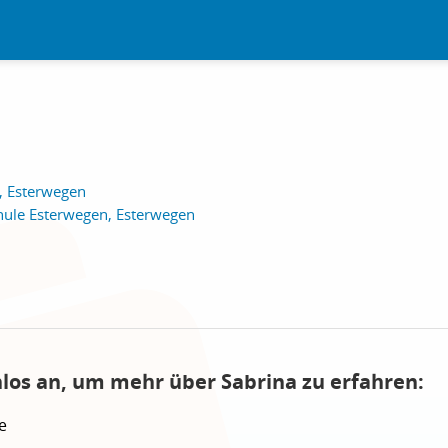
, Esterwegen
hule Esterwegen, Esterwegen
nlos an, um mehr über Sabrina zu erfahren:
e