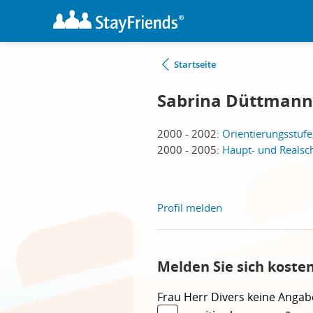
Startseite
Sabrina Düttmann
2000 - 2002:
Orientierungsstufe
2000 - 2005:
Haupt- und Realsc
Profil melden
Melden Sie sich koste
Frau
Herr
Divers
keine Angab