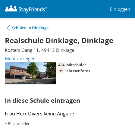
Einloggen
Schulen in Dinklage
Realschule Dinklage, Dinklage
Kösters Gang 11, 49413 Dinklage
Mehr anzeigen
434
Mitschüler
15
Klassenfotos
In diese Schule eintragen
Frau
Herr
Divers
keine Angabe
* Pflichtfelder