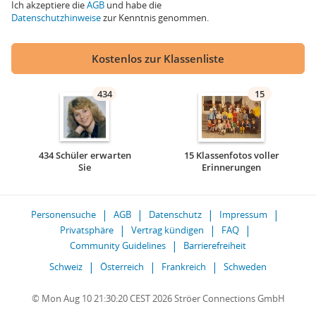
Ich akzeptiere die
AGB
und habe die
Datenschutzhinweise
zur Kenntnis genommen.
Kostenlos zur Klassenliste
434
15
434 Schüler erwarten
15 Klassenfotos voller
Sie
Erinnerungen
Personensuche
AGB
Datenschutz
Impressum
Privatsphäre
Vertrag kündigen
FAQ
Community Guidelines
Barrierefreiheit
Schweiz
Österreich
Frankreich
Schweden
© Mon Aug 10 21:30:20 CEST 2026 Ströer Connections GmbH