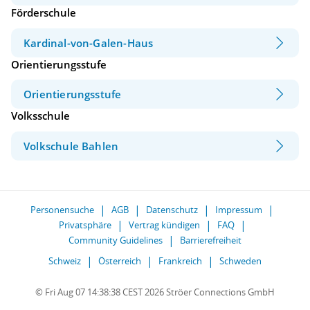
Förderschule
Kardinal-von-Galen-Haus
Orientierungsstufe
Orientierungsstufe
Volksschule
Volkschule Bahlen
Personensuche
AGB
Datenschutz
Impressum
Privatsphäre
Vertrag kündigen
FAQ
Community Guidelines
Barrierefreiheit
Schweiz
Österreich
Frankreich
Schweden
© Fri Aug 07 14:38:38 CEST 2026 Ströer Connections GmbH