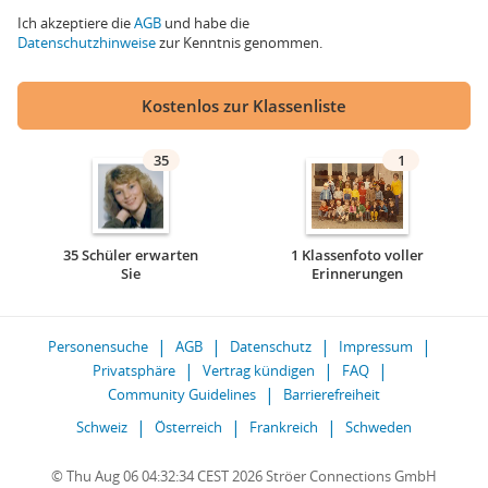
Ich akzeptiere die
AGB
und habe die
Datenschutzhinweise
zur Kenntnis genommen.
Kostenlos zur Klassenliste
35
1
35 Schüler erwarten
1 Klassenfoto voller
Sie
Erinnerungen
Personensuche
AGB
Datenschutz
Impressum
Privatsphäre
Vertrag kündigen
FAQ
Community Guidelines
Barrierefreiheit
Schweiz
Österreich
Frankreich
Schweden
© Thu Aug 06 04:32:34 CEST 2026 Ströer Connections GmbH