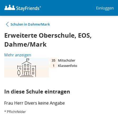
Einloggen
Schulen in Dahme/Mark
Erweiterte Oberschule, EOS,
Dahme/Mark
Mehr anzeigen
35
Mitschüler
1
Klassenfoto
In diese Schule eintragen
Frau
Herr
Divers
keine Angabe
* Pflichtfelder