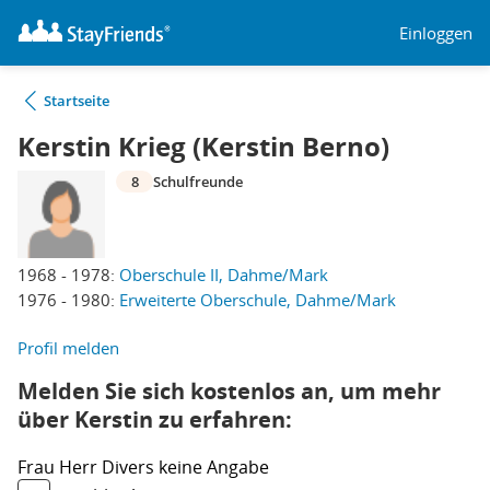
Einloggen
Startseite
Kerstin Krieg (Kerstin Berno)
8
Schulfreunde
1968 - 1978:
Oberschule II, Dahme/Mark
1976 - 1980:
Erweiterte Oberschule, Dahme/Mark
Profil melden
Melden Sie sich kostenlos an, um mehr
über Kerstin zu erfahren:
Frau
Herr
Divers
keine Angabe