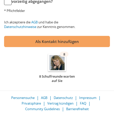
vorzeitig abgegangen?
* Pflichtfelder
Ich akzeptiere die
AGB
und habe die
Datenschutzhinweise
zur Kenntnis genommen.
Als Kontakt hinzufügen
8
8 Schulfreunde warten
auf Sie
Personensuche
AGB
Datenschutz
Impressum
Privatsphäre
Vertrag kündigen
FAQ
Community Guidelines
Barrierefreiheit