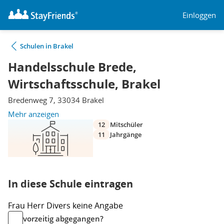
Einloggen
Schulen in Brakel
Handelsschule Brede,
Wirtschaftsschule, Brakel
Bredenweg 7, 33034 Brakel
Mehr anzeigen
12
Mitschüler
11
Jahrgänge
In diese Schule eintragen
Frau
Herr
Divers
keine Angabe
vorzeitig abgegangen?