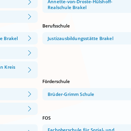
Annette-von-Droste-Hülshoff-
Realschule Brakel
Berufsschule
e Brakel
Justizausbildungsstätte Brakel
n Kreis
Förderschule
Brüder-Grimm Schule
FOS
Fachoberschule für Sozial- und