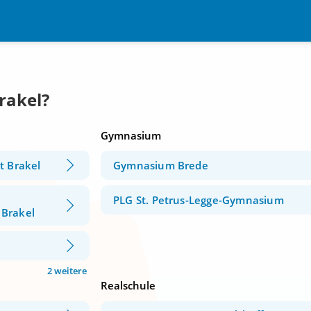
rakel?
Gymnasium
t Brakel
Gymnasium Brede
PLG St. Petrus-Legge-Gymnasium
 Brakel
2 weitere
Realschule