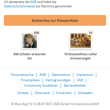
Ich akzeptiere die
AGB
und habe die
Datenschutzhinweise
zur Kenntnis genommen.
Kostenlos zur Klassenliste
656
10
656 Schüler erwarten
10 Klassenfotos voller
Sie
Erinnerungen
Personensuche
AGB
Datenschutz
Impressum
Privatsphäre
Vertrag kündigen
FAQ
Community Guidelines
Barrierefreiheit
Schweiz
Österreich
Frankreich
Schweden
© Mon Aug 10 12:28:47 CEST 2026 Ströer Connections GmbH