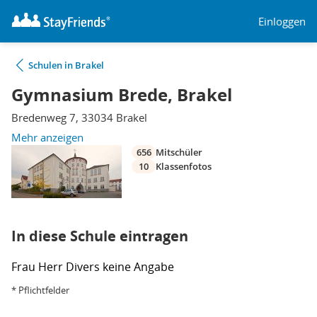
Einloggen
Schulen in Brakel
Gymnasium Brede, Brakel
Bredenweg 7, 33034 Brakel
Mehr anzeigen
656
Mitschüler
10
Klassenfotos
In diese Schule eintragen
Frau
Herr
Divers
keine Angabe
* Pflichtfelder