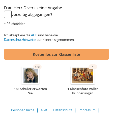
Frau
Herr
Divers
keine Angabe
vorzeitig abgegangen?
* Pflichtfelder
Ich akzeptiere die
AGB
und habe die
Datenschutzhinweise
zur Kenntnis genommen.
Kostenlos zur Klassenliste
168
1
168 Schüler erwarten
1 Klassenfoto voller
Sie
Erinnerungen
Personensuche
AGB
Datenschutz
Impressum