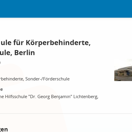
ule für Körperbehinderte,
le, Berlin
n
rbehinderte, Sonder-/Förderschule
le
e Hilfsschule "Dr. Georg Benjamin" Lichtenberg,
gen