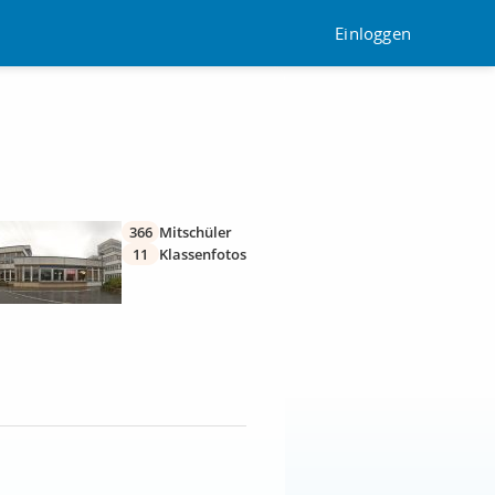
Einloggen
366
Mitschüler
11
Klassenfotos