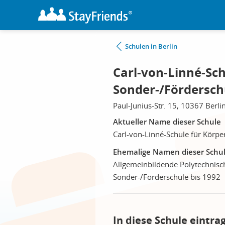
Schulen in Berlin
Carl-von-Linné-Sch
Sonder-/Förderschu
Paul-Junius-Str. 15, 10367 Berli
Aktueller Name dieser Schule
Carl-von-Linné-Schule für Körpe
Ehemalige Namen dieser Schu
Allgemeinbildende Polytechnisch
Sonder-/Förderschule bis 1992
In diese Schule eintra