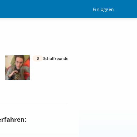
Einloggen
8
Schulfreunde
erfahren: