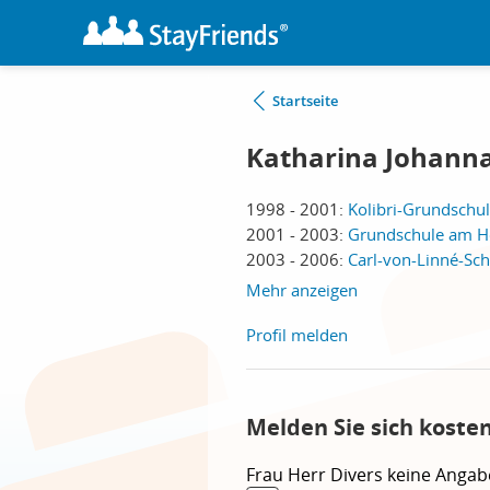
Startseite
Katharina Johann
1998 - 2001:
Kolibri-Grundschul
2001 - 2003:
Grundschule am Ho
2003 - 2006:
Carl-von-Linné-Sch
Mehr anzeigen
Profil melden
Melden Sie sich koste
Frau
Herr
Divers
keine Angab