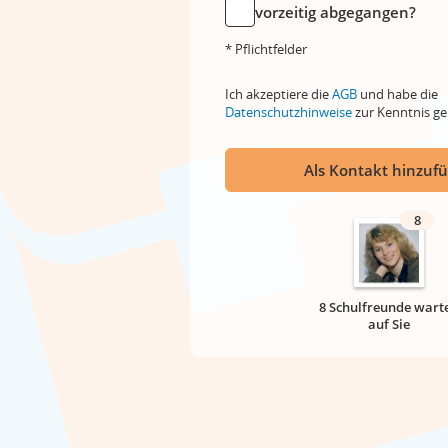
vorzeitig abgegangen?
* Pflichtfelder
Ich akzeptiere die
AGB
und habe die
Datenschutzhinweise
zur Kenntnis 
Als Kontakt hinzuf
8
8 Schulfreunde wart
auf Sie