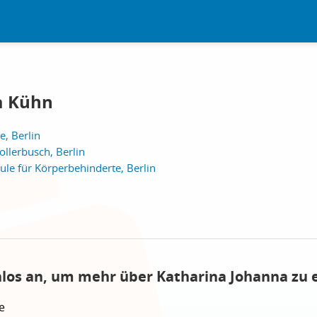
a Kühn
e, Berlin
llerbusch, Berlin
ule für Körperbehinderte, Berlin
nlos an, um mehr über Katharina Johanna zu 
e