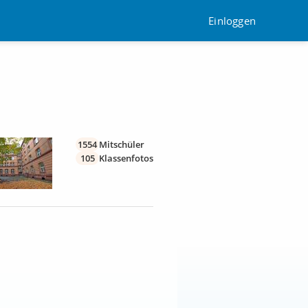
Einloggen
1554
Mitschüler
105
Klassenfotos