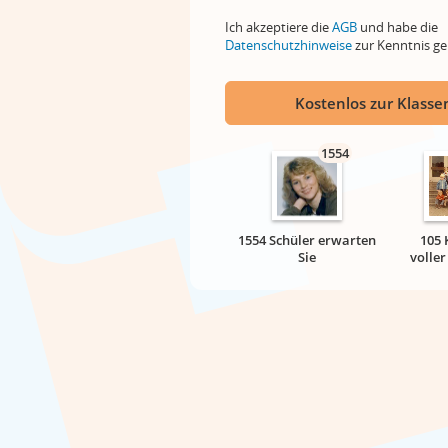
Ich akzeptiere die
AGB
und habe die
Datenschutzhinweise
zur Kenntnis 
Kostenlos zur Klassen
1554
1554 Schüler erwarten
105 
Sie
volle