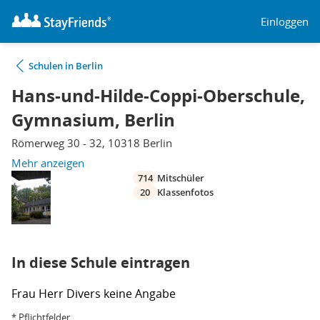
Einloggen
Schulen in Berlin
Hans-und-Hilde-Coppi-Oberschule,
Gymnasium, Berlin
Römerweg 30 - 32, 10318 Berlin
Mehr anzeigen
714
Mitschüler
20
Klassenfotos
In diese Schule eintragen
Frau
Herr
Divers
keine Angabe
* Pflichtfelder