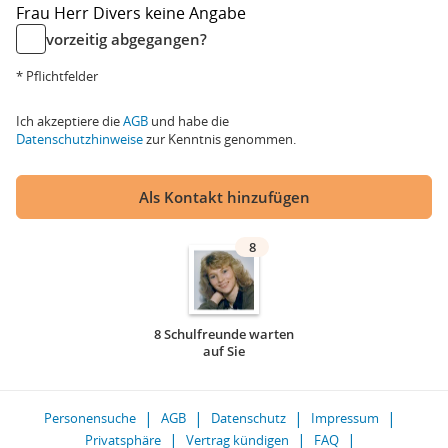
Frau
Herr
Divers
keine Angabe
vorzeitig abgegangen?
* Pflichtfelder
Ich akzeptiere die
AGB
und habe die
Datenschutzhinweise
zur Kenntnis genommen.
Als Kontakt hinzufügen
8
8 Schulfreunde warten
auf Sie
Personensuche
AGB
Datenschutz
Impressum
Privatsphäre
Vertrag kündigen
FAQ