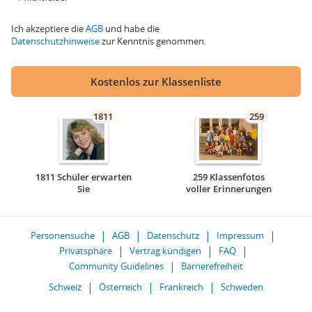
Ich akzeptiere die
AGB
und habe die
Datenschutzhinweise
zur Kenntnis genommen.
Kostenlos zur Klassenliste
1811
259
1811 Schüler erwarten
259 Klassenfotos
Sie
voller Erinnerungen
Personensuche
AGB
Datenschutz
Impressum
Privatsphäre
Vertrag kündigen
FAQ
Community Guidelines
Barrierefreiheit
Schweiz
Österreich
Frankreich
Schweden