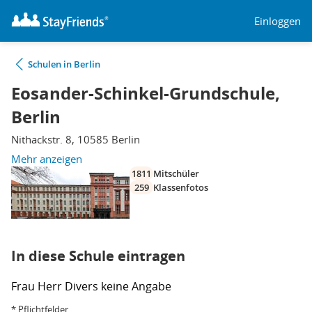
Einloggen
Schulen in Berlin
Eosander-Schinkel-Grundschule,
Berlin
Nithackstr. 8, 10585 Berlin
Mehr anzeigen
1811
Mitschüler
259
Klassenfotos
In diese Schule eintragen
Frau
Herr
Divers
keine Angabe
* Pflichtfelder