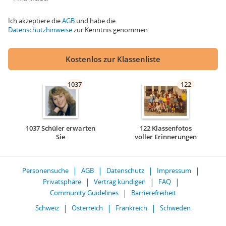
Ich akzeptiere die
AGB
und habe die
Datenschutzhinweise
zur Kenntnis genommen.
Kostenlos zur Klassenliste
1037
122
1037 Schüler erwarten
122 Klassenfotos
Sie
voller Erinnerungen
Personensuche
AGB
Datenschutz
Impressum
Privatsphäre
Vertrag kündigen
FAQ
Community Guidelines
Barrierefreiheit
Schweiz
Österreich
Frankreich
Schweden