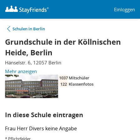
Einloggen
Schulen in Berlin
Grundschule in der Köllnischen
Heide, Berlin
Hänselstr. 6, 12057 Berlin
Mehr anzeigen
1037
Mitschüler
122
Klassenfotos
In diese Schule eintragen
Frau
Herr
Divers
keine Angabe
* Pflichtfelder