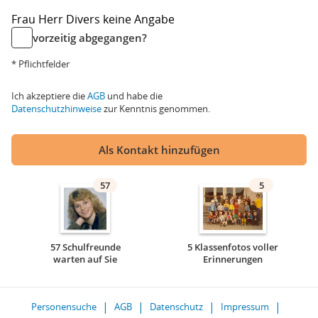
Frau
Herr
Divers
keine Angabe
vorzeitig abgegangen?
* Pflichtfelder
Ich akzeptiere die
AGB
und habe die
Datenschutzhinweise
zur Kenntnis genommen.
Als Kontakt hinzufügen
57
5
57 Schulfreunde
5 Klassenfotos voller
warten auf Sie
Erinnerungen
Personensuche
AGB
Datenschutz
Impressum