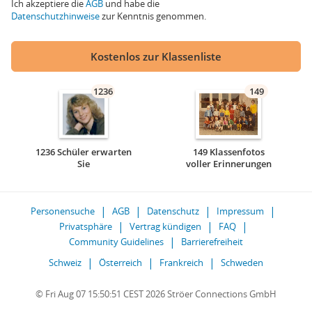
Ich akzeptiere die
AGB
und habe die
Datenschutzhinweise
zur Kenntnis genommen.
Kostenlos zur Klassenliste
1236
149
1236 Schüler erwarten
149 Klassenfotos
Sie
voller Erinnerungen
Personensuche
AGB
Datenschutz
Impressum
Privatsphäre
Vertrag kündigen
FAQ
Community Guidelines
Barrierefreiheit
Schweiz
Österreich
Frankreich
Schweden
© Fri Aug 07 15:50:51 CEST 2026 Ströer Connections GmbH