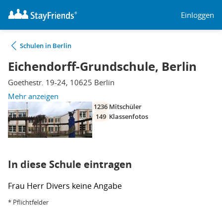
Einloggen
Schulen in Berlin
Eichendorff-Grundschule, Berlin
Goethestr. 19-24, 10625 Berlin
Mehr anzeigen
1236
Mitschüler
149
Klassenfotos
In diese Schule eintragen
Frau
Herr
Divers
keine Angabe
* Pflichtfelder