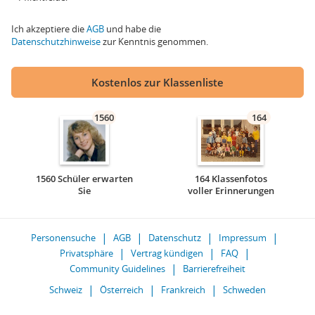
Ich akzeptiere die
AGB
und habe die
Datenschutzhinweise
zur Kenntnis genommen.
Kostenlos zur Klassenliste
1560
164
1560 Schüler erwarten
164 Klassenfotos
Sie
voller Erinnerungen
Personensuche
AGB
Datenschutz
Impressum
Privatsphäre
Vertrag kündigen
FAQ
Community Guidelines
Barrierefreiheit
Schweiz
Österreich
Frankreich
Schweden