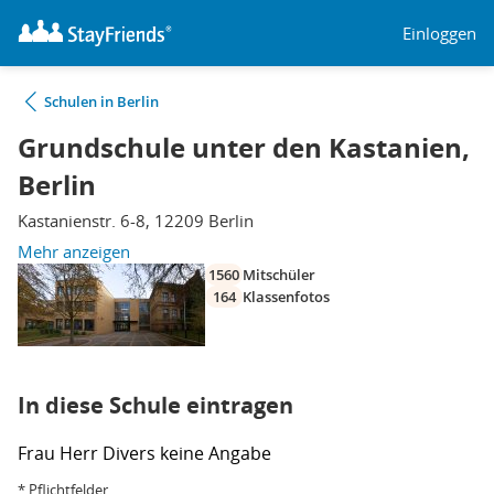
Einloggen
Schulen in Berlin
Grundschule unter den Kastanien,
Berlin
Kastanienstr. 6-8, 12209 Berlin
Mehr anzeigen
1560
Mitschüler
164
Klassenfotos
In diese Schule eintragen
Frau
Herr
Divers
keine Angabe
* Pflichtfelder