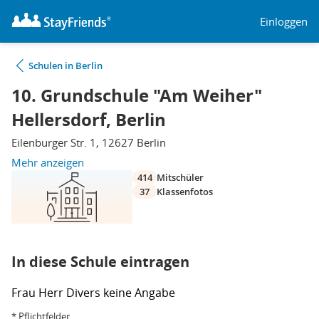
Einloggen
Schulen in Berlin
10. Grundschule "Am Weiher"
Hellersdorf, Berlin
Eilenburger Str. 1, 12627 Berlin
Mehr anzeigen
414
Mitschüler
37
Klassenfotos
In diese Schule eintragen
Frau
Herr
Divers
keine Angabe
* Pflichtfelder