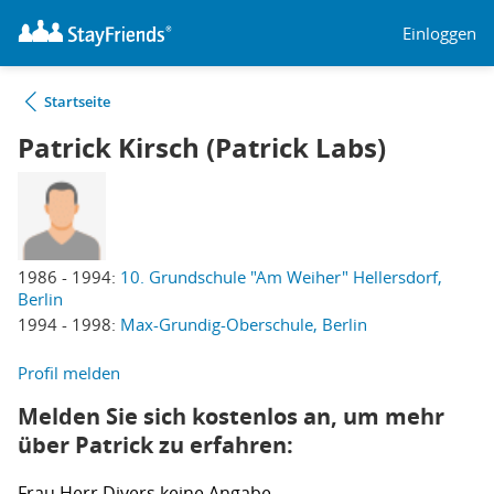
Einloggen
Startseite
Patrick Kirsch (Patrick Labs)
1986 - 1994:
10. Grundschule "Am Weiher" Hellersdorf,
Berlin
1994 - 1998:
Max-Grundig-Oberschule, Berlin
Profil melden
Melden Sie sich kostenlos an, um mehr
über Patrick zu erfahren:
Frau
Herr
Divers
keine Angabe