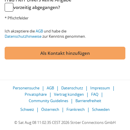
vorzeitig abgegangen?
* Pflichtfelder
Ich akzeptiere die
AGB
und habe die
Datenschutzhinweise
zur Kenntnis genommen.
Als Kontakt hinzufügen
Personensuche
AGB
Datenschutz
Impressum
Privatsphäre
Vertrag kündigen
FAQ
Community Guidelines
Barrierefreiheit
Schweiz
Österreich
Frankreich
Schweden
© Sat Aug 08 11:02:35 CEST 2026 Ströer Connections GmbH