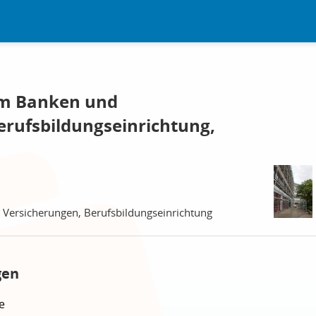
m Banken und
erufsbildungseinrichtung,
Versicherungen, Berufsbildungseinrichtung
gen
e