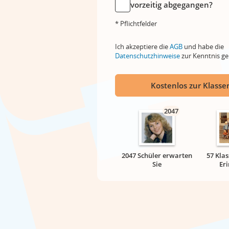
vorzeitig abgegangen?
* Pflichtfelder
Ich akzeptiere die
AGB
und habe die
Datenschutzhinweise
zur Kenntnis 
Kostenlos zur Klassen
2047
2047 Schüler erwarten
57 Klas
Sie
Er