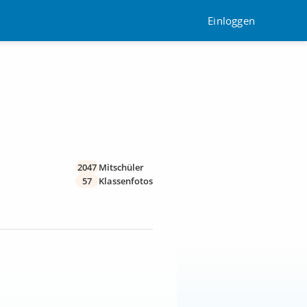
Einloggen
2047
Mitschüler
57
Klassenfotos