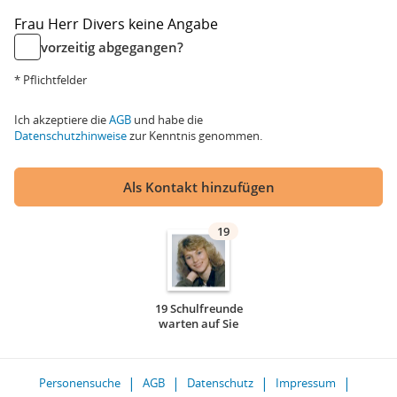
Frau
Herr
Divers
keine Angabe
vorzeitig abgegangen?
* Pflichtfelder
Ich akzeptiere die
AGB
und habe die
Datenschutzhinweise
zur Kenntnis genommen.
Als Kontakt hinzufügen
19
19 Schulfreunde
warten auf Sie
Personensuche
AGB
Datenschutz
Impressum