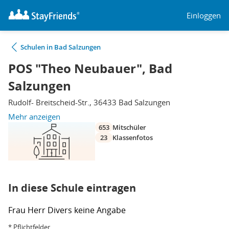
Einloggen
Schulen in Bad Salzungen
POS "Theo Neubauer", Bad
Salzungen
Rudolf- Breitscheid-Str., 36433 Bad Salzungen
Mehr anzeigen
653
Mitschüler
23
Klassenfotos
In diese Schule eintragen
Frau
Herr
Divers
keine Angabe
* Pflichtfelder