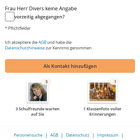
Frau
Herr
Divers
keine Angabe
vorzeitig abgegangen?
* Pflichtfelder
Ich akzeptiere die
AGB
und habe die
Datenschutzhinweise
zur Kenntnis genommen.
Als Kontakt hinzufügen
3
1
3 Schulfreunde warten
1 Klassenfoto voller
auf Sie
Erinnerungen
Personensuche
AGB
Datenschutz
Impressum