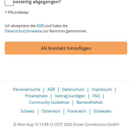
vorzeitig abgegangen?
* Pflichtfelder
Ich akzeptiere die
AGB
und habe die
Datenschutzhinweise
zur Kenntnis genommen.
Als Kontakt hinzufügen
Personensuche
AGB
Datenschutz
Impressum
Privatsphäre
Vertrag kündigen
FAQ
Community Guidelines
Barrierefreiheit
Schweiz
Österreich
Frankreich
Schweden
© Mon Aug 10 13:49:15 CEST 2026 Ströer Connections GmbH