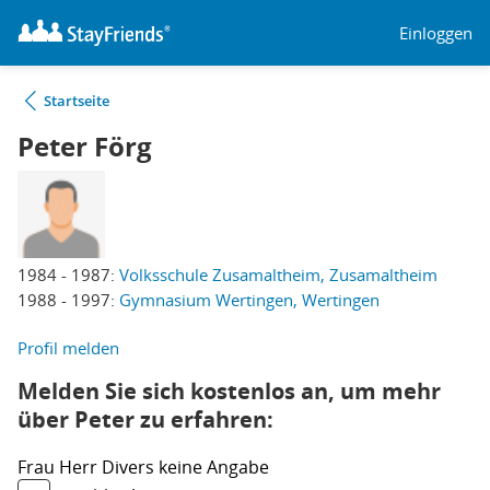
Einloggen
Startseite
Peter Förg
1984 - 1987:
Volksschule Zusamaltheim, Zusamaltheim
1988 - 1997:
Gymnasium Wertingen, Wertingen
Profil melden
Melden Sie sich kostenlos an, um mehr
über Peter zu erfahren:
Frau
Herr
Divers
keine Angabe