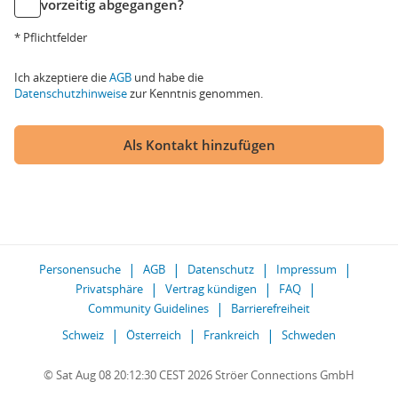
vorzeitig abgegangen?
* Pflichtfelder
Ich akzeptiere die
AGB
und habe die
Datenschutzhinweise
zur Kenntnis genommen.
Als Kontakt hinzufügen
Personensuche
AGB
Datenschutz
Impressum
Privatsphäre
Vertrag kündigen
FAQ
Community Guidelines
Barrierefreiheit
Schweiz
Österreich
Frankreich
Schweden
© Sat Aug 08 20:12:30 CEST 2026 Ströer Connections GmbH