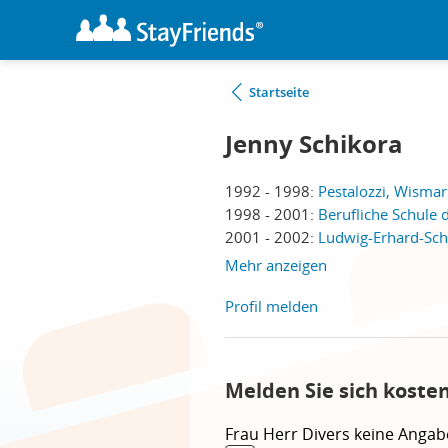
Startseite
Jenny Schikora
1992 - 1998:
Pestalozzi, Wismar
1998 - 2001:
Berufliche Schule
2001 - 2002:
Ludwig-Erhard-Schu
Mehr anzeigen
Profil melden
Melden Sie sich koste
Frau
Herr
Divers
keine Angab