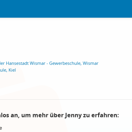
 der Hansestadt Wismar - Gewerbeschule, Wismar
le, Kiel
nlos an, um mehr über Jenny zu erfahren:
e