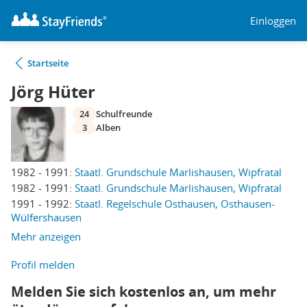
Einloggen
Startseite
Jörg Hüter
24
Schulfreunde
3
Alben
1982 - 1991:
Staatl. Grundschule Marlishausen, Wipfratal
1982 - 1991:
Staatl. Grundschule Marlishausen, Wipfratal
1991 - 1992:
Staatl. Regelschule Osthausen, Osthausen-
Wülfershausen
Mehr anzeigen
Profil melden
Melden Sie sich kostenlos an, um mehr