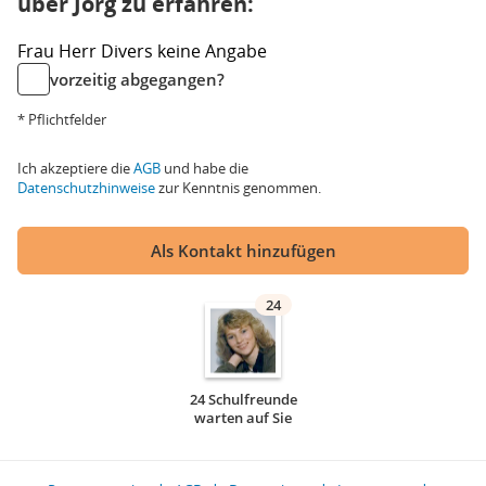
über Jörg zu erfahren:
Frau
Herr
Divers
keine Angabe
vorzeitig abgegangen?
* Pflichtfelder
Ich akzeptiere die
AGB
und habe die
Datenschutzhinweise
zur Kenntnis genommen.
Als Kontakt hinzufügen
24
24 Schulfreunde
warten auf Sie