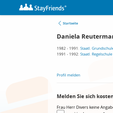
Startseite
Daniela Reuterma
1982 - 1991:
Staatl. Grundschul
1991 - 1992:
Staatl. Regelschule
Profil melden
Melden Sie sich koste
Frau
Herr
Divers
keine Angab