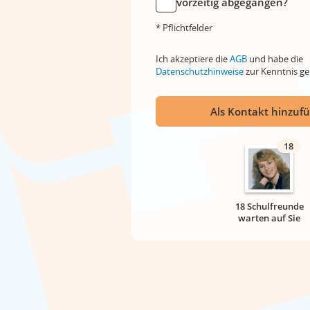
vorzeitig abgegangen?
* Pflichtfelder
Ich akzeptiere die
AGB
und habe die
Datenschutzhinweise
zur Kenntnis 
Als Kontakt hinzuf
18
18 Schulfreunde
warten auf Sie