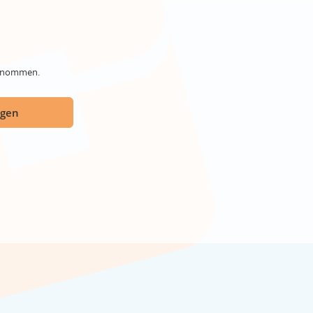
genommen.
ügen