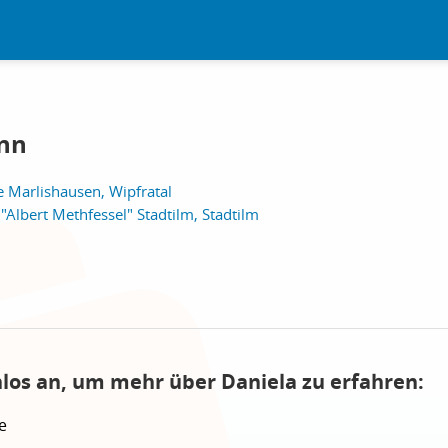
nn
e Marlishausen, Wipfratal
 "Albert Methfessel" Stadtilm, Stadtilm
nlos an, um mehr über Daniela zu erfahren:
e