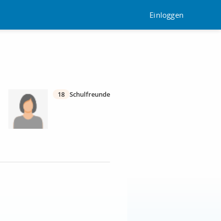
Einloggen
18
Schulfreunde