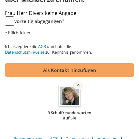
Frau
Herr
Divers
keine Angabe
vorzeitig abgegangen?
* Pflichtfelder
Ich akzeptiere die
AGB
und habe die
Datenschutzhinweise
zur Kenntnis genommen.
Als Kontakt hinzufügen
9
9 Schulfreunde warten
auf Sie
Personensuche
AGB
Datenschutz
Impressum