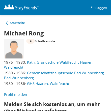
Einloggen
Startseite
Michael Rong
9
Schulfreunde
1976 - 1980:
Kath. Grundschule Waldfeucht-Haaren,
Waldfeucht
1980 - 1986:
Gemeinschaftshauptschule Bad Wünnenberg,
Bad Wünnenberg
1980 - 1986:
GHS Haaren, Waldfeucht
Profil melden
Melden Sie sich kostenlos an, um mehr
über Michael zu erfahren: