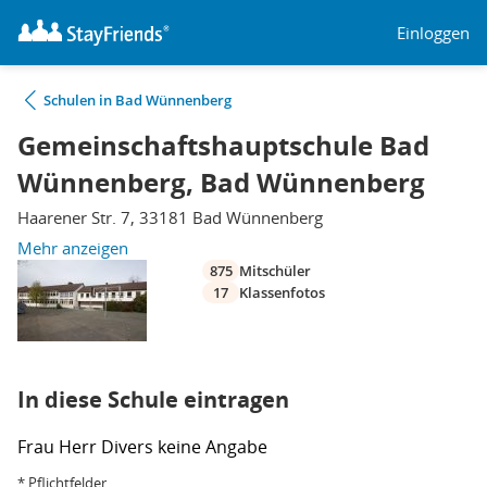
Einloggen
Schulen in Bad Wünnenberg
Gemeinschaftshauptschule Bad
Wünnenberg, Bad Wünnenberg
Haarener Str. 7, 33181 Bad Wünnenberg
Mehr anzeigen
875
Mitschüler
17
Klassenfotos
In diese Schule eintragen
Frau
Herr
Divers
keine Angabe
* Pflichtfelder