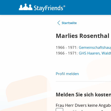
Startseite
Marlies Rosenthal 
1966 - 1971:
Gemeinschaftshau
1966 - 1971:
GHS Haaren, Wald
Profil melden
Melden Sie sich koste
Frau
Herr
Divers
keine Angab