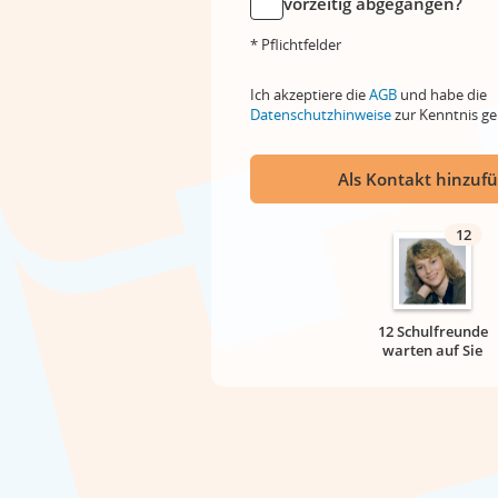
vorzeitig abgegangen?
* Pflichtfelder
Ich akzeptiere die
AGB
und habe die
Datenschutzhinweise
zur Kenntnis 
Als Kontakt hinzuf
12
12 Schulfreunde
warten auf Sie