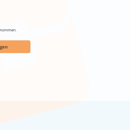
genommen.
ügen