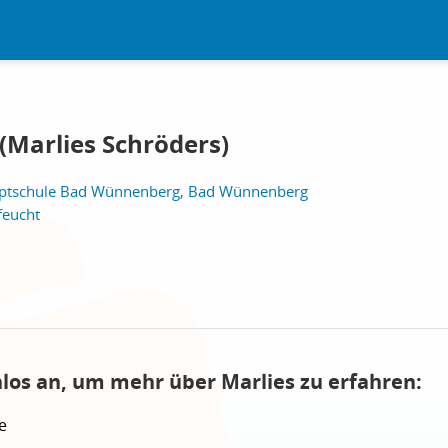
(Marlies Schröders)
ptschule Bad Wünnenberg, Bad Wünnenberg
feucht
nlos an, um mehr über Marlies zu erfahren:
e