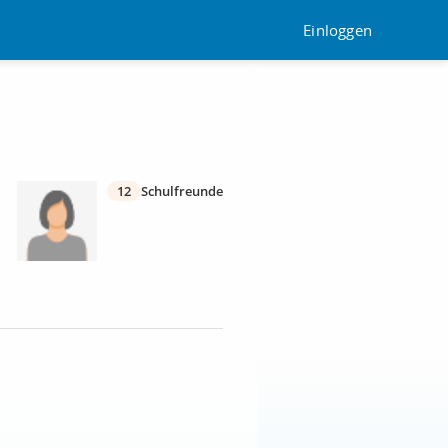
Einloggen
12
Schulfreunde