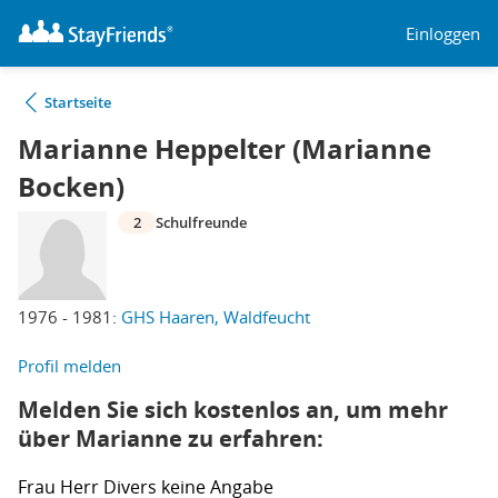
Einloggen
Startseite
Marianne Heppelter (Marianne
Bocken)
2
Schulfreunde
1976 - 1981:
GHS Haaren, Waldfeucht
Profil melden
Melden Sie sich kostenlos an, um mehr
über Marianne zu erfahren:
Frau
Herr
Divers
keine Angabe