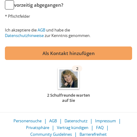
vorzeitig abgegangen?
* Pflichtfelder
Ich akzeptiere die
AGB
und habe die
Datenschutzhinweise
zur Kenntnis genommen.
Als Kontakt hinzufügen
2
2 Schulfreunde warten
auf Sie
Personensuche
AGB
Datenschutz
Impressum
Privatsphäre
Vertrag kündigen
FAQ
Community Guidelines
Barrierefreiheit