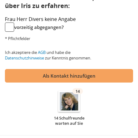
über Iris zu erfahren:
Frau
Herr
Divers
keine Angabe
vorzeitig abgegangen?
* Pflichtfelder
Ich akzeptiere die
AGB
und habe die
Datenschutzhinweise
zur Kenntnis genommen.
Als Kontakt hinzufügen
14
14 Schulfreunde
warten auf Sie