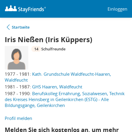
Einloggen
Startseite
Iris Nießen (Iris Küppers)
14
Schulfreunde
1977 - 1981:
Kath. Grundschule Waldfeucht-Haaren,
Waldfeucht
1981 - 1987:
GHS Haaren, Waldfeucht
1987 - 1990:
Berufskolleg Ernährung, Sozialwesen, Technik
des Kreises Heinsberg in Geilenkirchen (ESTG) - Alle
Bildungsgänge, Geilenkirchen
Profil melden
Melden Sie sich kostenlos an, um mehr