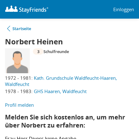
Einloggen
Startseite
Norbert Heinen
3
Schulfreunde
1972 - 1981:
Kath. Grundschule Waldfeucht-Haaren,
Waldfeucht
1978 - 1983:
GHS Haaren, Waldfeucht
Profil melden
Melden Sie sich kostenlos an, um mehr
über Norbert zu erfahren:
Frau
Herr
Divers
keine Angabe