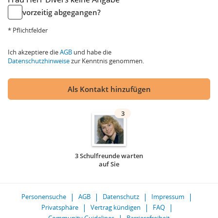
vorzeitig abgegangen?
* Pflichtfelder
Ich akzeptiere die
AGB
und habe die
Datenschutzhinweise
zur Kenntnis genommen.
Als Kontakt hinzufügen
3
3 Schulfreunde warten
auf Sie
Personensuche
AGB
Datenschutz
Impressum
Privatsphäre
Vertrag kündigen
FAQ