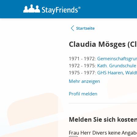
Startseite
Claudia Mösges (Cl
1971 - 1972:
Gemeinschaftsgru
1972 - 1975:
Kath. Grundschule
1975 - 1977:
GHS Haaren, Wald
Mehr anzeigen
Profil melden
Melden Sie sich koste
Frau
Herr
Divers
keine Angab