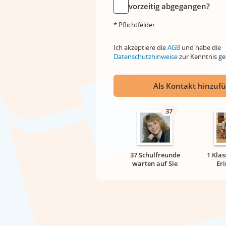
vorzeitig abgegangen?
* Pflichtfelder
Ich akzeptiere die
AGB
und habe die
Datenschutzhinweise
zur Kenntnis 
Als Kontakt hinzuf
37
37 Schulfreunde
1 Klas
warten auf Sie
Er