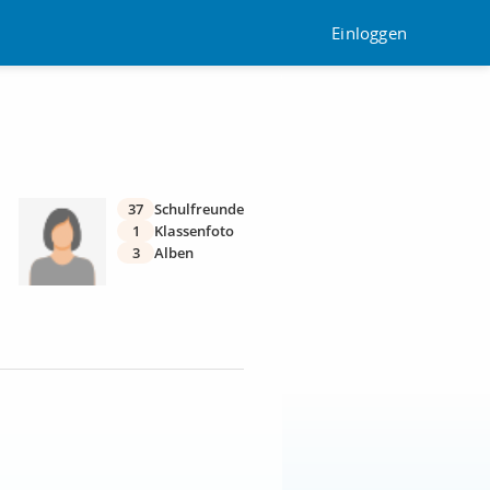
Einloggen
37
Schulfreunde
1
Klassenfoto
3
Alben