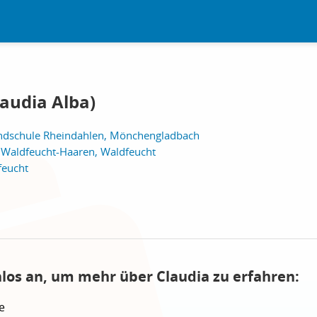
audia Alba)
ndschule Rheindahlen, Mönchengladbach
 Waldfeucht-Haaren, Waldfeucht
feucht
nlos an, um mehr über Claudia zu erfahren:
e