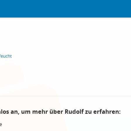
feucht
nlos an, um mehr über Rudolf zu erfahren:
e