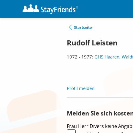
Startseite
Rudolf Leisten
1972 - 1977:
GHS Haaren, Wald
Profil melden
Melden Sie sich koste
Frau
Herr
Divers
keine Angab