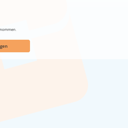
genommen.
ügen