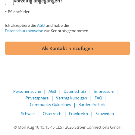
vorzeitig abgegangen?
* Pflichtfelder
Ich akzeptiere die
AGB
und habe die
Datenschutzhinweise
zur Kenntnis genommen.
Als Kontakt hinzufügen
Personensuche
AGB
Datenschutz
Impressum
Privatsphäre
Vertrag kündigen
FAQ
Community Guidelines
Barrierefreiheit
Schweiz
Österreich
Frankreich
Schweden
© Mon Aug 10 15:15:45 CEST 2026 Ströer Connections GmbH