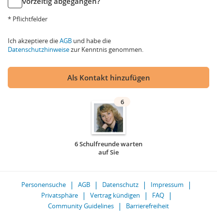
vorzeitig abgegangen?
* Pflichtfelder
Ich akzeptiere die
AGB
und habe die
Datenschutzhinweise
zur Kenntnis genommen.
Als Kontakt hinzufügen
6
6 Schulfreunde warten
auf Sie
Personensuche
AGB
Datenschutz
Impressum
Privatsphäre
Vertrag kündigen
FAQ
Community Guidelines
Barrierefreiheit