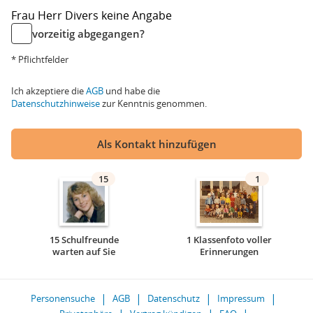
Frau
Herr
Divers
keine Angabe
vorzeitig abgegangen?
* Pflichtfelder
Ich akzeptiere die
AGB
und habe die
Datenschutzhinweise
zur Kenntnis genommen.
Als Kontakt hinzufügen
15
1
15 Schulfreunde
1 Klassenfoto voller
warten auf Sie
Erinnerungen
Personensuche
AGB
Datenschutz
Impressum